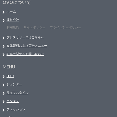
OVOについて
ホーム
運営会社
利用規約
サイトポリシー
プライバシーポリシー
プレスリリースはこちらへ
媒体資料および広告メニュー
記事に関するお問い合わせ
MENU
SDGs
ジェンダー
ライフスタイル
エンタメ
ファッション