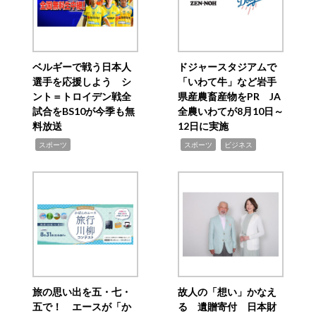
ベルギーで戦う日本人
ドジャースタジアムで
選手を応援しよう シ
「いわて牛」など岩手
ント＝トロイデン戦全
県産農畜産物をPR JA
試合をBS10が今季も無
全農いわてが8月10日～
料放送
12日に実施
,
,
,
スポーツ
スポーツ
ビジネス
旅の思い出を五・七・
故人の「想い」かなえ
五で！ エースが「か
る 遺贈寄付 日本財