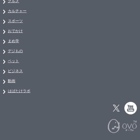
グルメ
カルチャー
スポーツ
おでかけ
まめ学
デジもの
ペット
ビジネス
動画
はばたけラボ