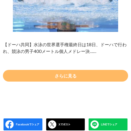
【ドーハ共同】水泳の世界選手権最終日は18日、ドーハで行わ
れ、競泳の男子400メートル個人メドレー決……
さらに見る