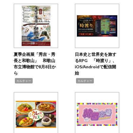
夏季企画展「秀吉・秀
日本史と世界史を旅す
長と和歌山」 和歌山
るRPG 「時渡り」、
市立博物館で8月8日か
iOS/Androidで配信開
ら
始
,
,
カルチャー
カルチャー