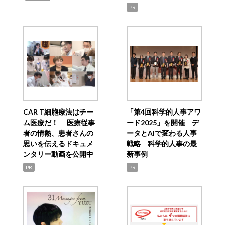
PR
CAR T細胞療法はチー
「第4回科学的人事アワ
ム医療だ！ 医療従事
ード2025」を開催 デ
者の情熱、患者さんの
ータとAIで変わる人事
思いを伝えるドキュメ
戦略 科学的人事の最
ンタリー動画を公開中
新事例
PR
PR