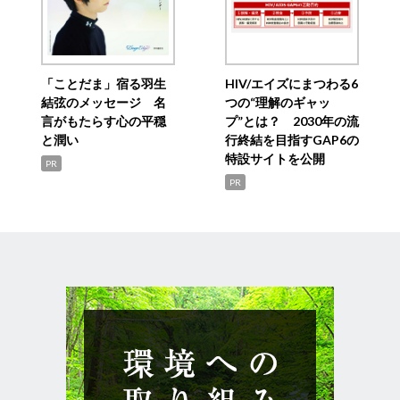
「ことだま」宿る羽生
HIV/エイズにまつわる6
結弦のメッセージ 名
つの“理解のギャッ
言がもたらす心の平穏
プ”とは？ 2030年の流
と潤い
行終結を目指すGAP6の
特設サイトを公開
PR
PR