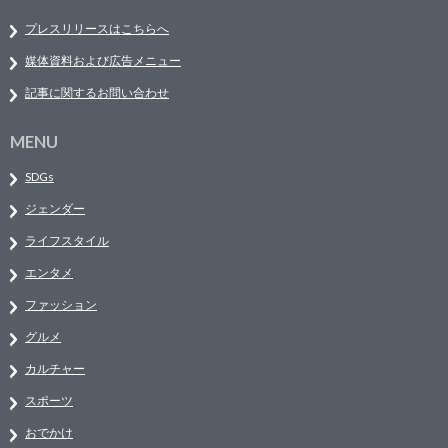
プレスリリースはこちらへ
媒体資料および広告メニュー
記事に関するお問い合わせ
MENU
SDGs
ジェンダー
ライフスタイル
エンタメ
ファッション
グルメ
カルチャー
スポーツ
おでかけ