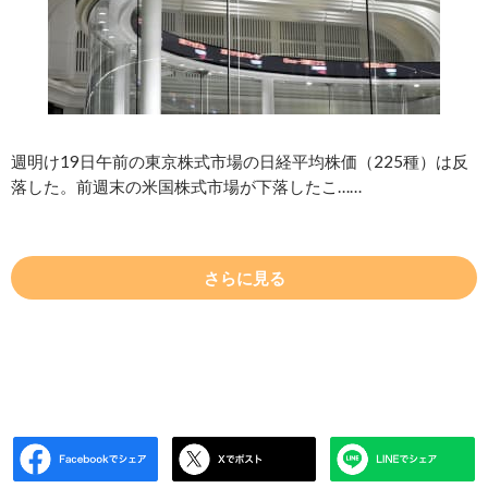
週明け19日午前の東京株式市場の日経平均株価（225種）は反
落した。前週末の米国株式市場が下落したこ……
さらに見る