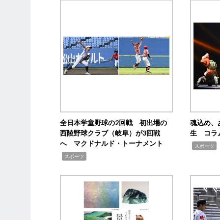
全日本学童野球の2回戦 初出場の
魂込め、
西陵野球クラブ（岐阜）が3回戦
生 コラ
へ マクドナルド・トーナメント
,
スポーツ
,
スポーツ