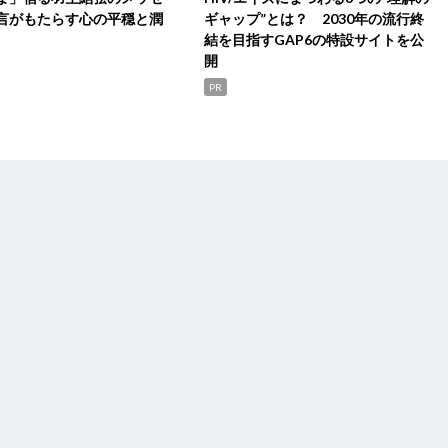
言がもたらす心の平穏と潤
ギャップ”とは？ 2030年の流行終
結を目指すGAP6の特設サイトを公
開
PR