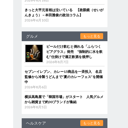
2026年6月18日
きっと大平元首相は泣いている 【政眼鏡（せいが
んきょう）－本田雅俊の政治コラム】
2026年6月10日
グルメ
もっと見る
ビールだけ飲むと倒れる「ふらつく
ビアグラス」発売 “強制的に水を飲
む”仕掛けで適正飲酒を後押し
2026年8月7日
セブン‐イレブン、カレー15商品を一斉投入 名店
監修から冷製うどんまで“夏のカレーフェス”を開催
中
2026年8月6日
横浜高島屋で「韓国市場」がスタート 人気グルメ
から雑貨まで約30ブランドが集結
2026年8月5日
ヘルスケア
もっと見る