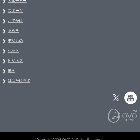
カルチャー
スポーツ
おでかけ
まめ学
デジもの
ペット
ビジネス
動画
はばたけラボ
Copyright 2026 OVO All Rights Reserved.