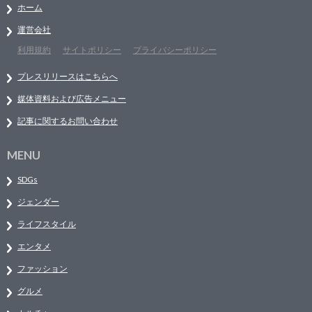
ホーム
運営会社
利用規約
サイトポリシー
プライバシーポリシー
プレスリリースはこちらへ
媒体資料および広告メニュー
記事に関するお問い合わせ
MENU
SDGs
ジェンダー
ライフスタイル
エンタメ
ファッション
グルメ