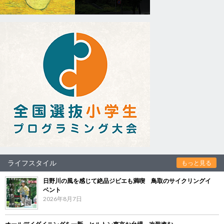
ライフスタイル
もっと見る
日野川の風を感じて絶品ジビエも満喫 鳥取のサイクリングイ
ベント
2026年8月7日