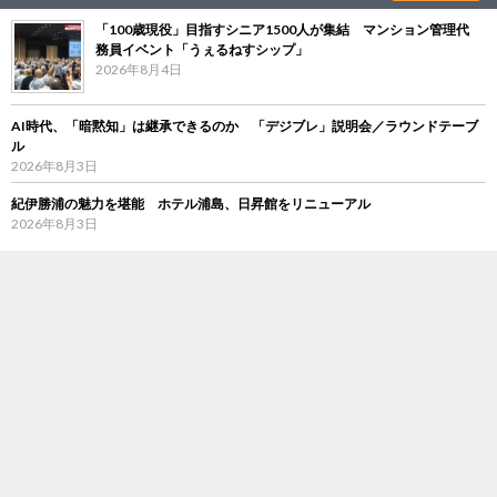
「100歳現役」目指すシニア1500人が集結 マンション管理代
務員イベント「うぇるねすシップ」
2026年8月4日
AI時代、「暗黙知」は継承できるのか 「デジブレ」説明会／ラウンドテーブ
ル
2026年8月3日
紀伊勝浦の魅力を堪能 ホテル浦島、日昇館をリニューアル
2026年8月3日