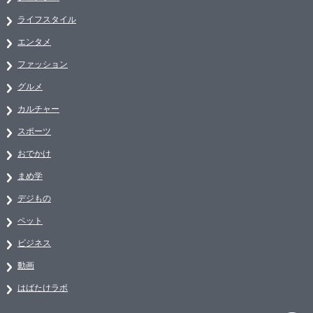
ライフスタイル
エンタメ
ファッション
グルメ
カルチャー
スポーツ
おでかけ
まめ学
デジもの
ペット
ビジネス
動画
はばたけラボ