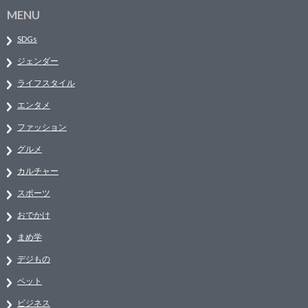
MENU
SDGs
ジェンダー
ライフスタイル
エンタメ
ファッション
グルメ
カルチャー
スポーツ
おでかけ
まめ学
デジもの
ペット
ビジネス