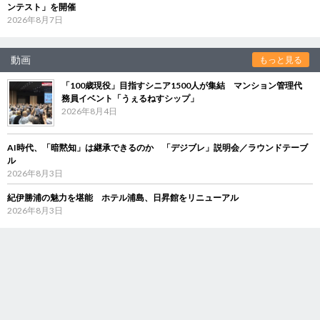
ンテスト」を開催
2026年8月7日
動画
もっと見る
「100歳現役」目指すシニア1500人が集結 マンション管理代
務員イベント「うぇるねすシップ」
2026年8月4日
AI時代、「暗黙知」は継承できるのか 「デジブレ」説明会／ラウンドテーブ
ル
2026年8月3日
紀伊勝浦の魅力を堪能 ホテル浦島、日昇館をリニューアル
2026年8月3日