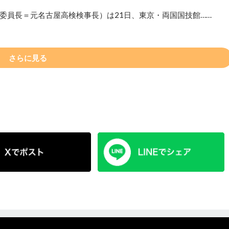
委員長＝元名古屋高検検事長）は21日、東京・両国国技館……
さらに見る