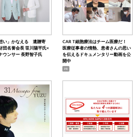
想い」かなえる 遺贈寄
CAR T細胞療法はチーム医療だ！
財団名誉会長 笹川陽平氏×
医療従事者の情熱、患者さんの思い
ナウンサー 長野智子氏
を伝えるドキュメンタリー動画を公
開中
PR