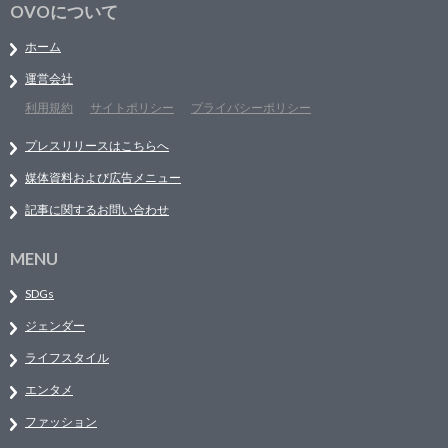
OVOについて
ホーム
運営会社
利用規約
サイトポリシー
プライバシーポリシー
プレスリリースはこちらへ
媒体資料および広告メニュー
記事に関するお問い合わせ
MENU
SDGs
ジェンダー
ライフスタイル
エンタメ
ファッション