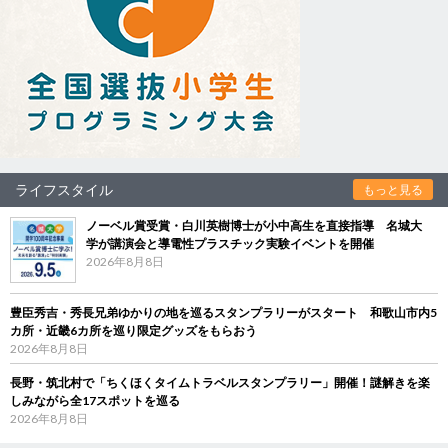
ライフスタイル
もっと見る
ノーベル賞受賞・白川英樹博士が小中高生を直接指導 名城大
学が講演会と導電性プラスチック実験イベントを開催
2026年8月8日
豊臣秀吉・秀長兄弟ゆかりの地を巡るスタンプラリーがスタート 和歌山市内5
カ所・近畿6カ所を巡り限定グッズをもらおう
2026年8月8日
長野・筑北村で「ちくほくタイムトラベルスタンプラリー」開催！謎解きを楽
しみながら全17スポットを巡る
2026年8月8日