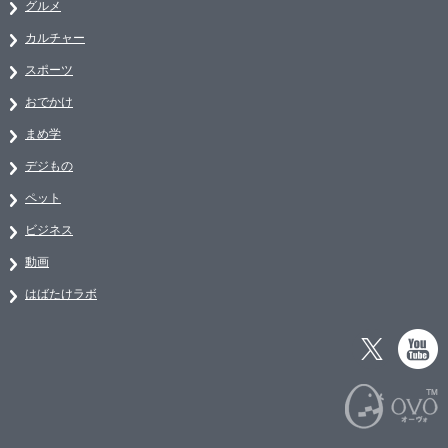
グルメ
カルチャー
スポーツ
おでかけ
まめ学
デジもの
ペット
ビジネス
動画
はばたけラボ