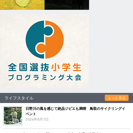
ライフスタイル
もっと見る
日野川の風を感じて絶品ジビエも満喫 鳥取のサイクリングイ
ベント
2026年8月7日