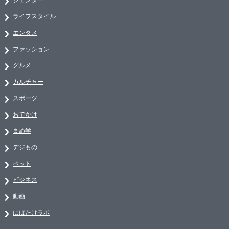
ライフスタイル
エンタメ
ファッション
グルメ
カルチャー
スポーツ
おでかけ
まめ学
デジもの
ペット
ビジネス
動画
はばたけラボ