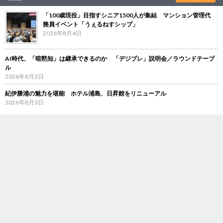
「100歳現役」目指すシニア1500人が集結 マンション管理代
務員イベント「うぇるねすシップ」
2026年8月4日
AI時代、「暗黙知」は継承できるのか 「デジブレ」説明会／ラウンドテーブ
ル
2026年8月3日
紀伊勝浦の魅力を堪能 ホテル浦島、日昇館をリニューアル
2026年8月3日