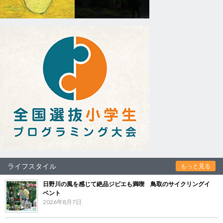
ライフスタイル
もっと見る
日野川の風を感じて絶品ジビエも満喫 鳥取のサイクリングイ
ベント
2026年8月7日