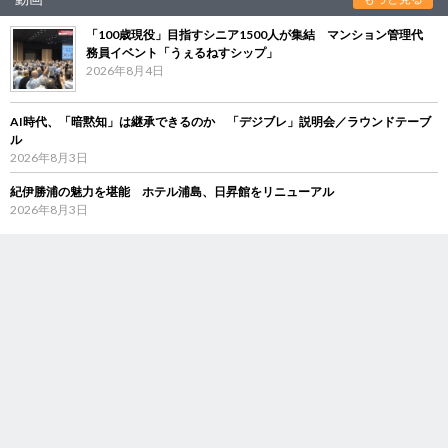
「100歳現役」目指すシニア1500人が集結 マンション管理代
務員イベント「うぇるねすシップ」
2026年8月4日
AI時代、「暗黙知」は継承できるのか 「デジブレ」説明会／ラウンドテーブ
ル
2026年8月3日
紀伊勝浦の魅力を堪能 ホテル浦島、日昇館をリニューアル
2026年8月3日