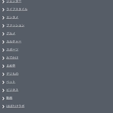
ジェンダー
ライフスタイル
エンタメ
ファッション
グルメ
カルチャー
スポーツ
おでかけ
まめ学
デジもの
ペット
ビジネス
動画
はばたけラボ