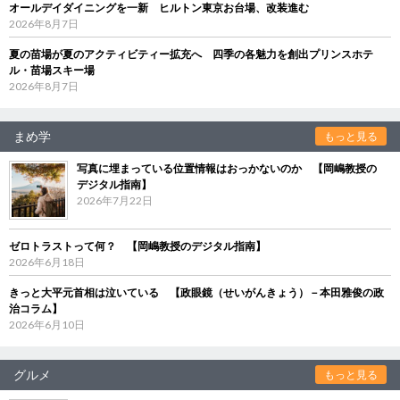
オールデイダイニングを一新 ヒルトン東京お台場、改装進む
2026年8月7日
夏の苗場が夏のアクティビティー拡充へ 四季の各魅力を創出プリンスホテ
ル・苗場スキー場
2026年8月7日
まめ学
もっと見る
写真に埋まっている位置情報はおっかないのか 【岡嶋教授の
デジタル指南】
2026年7月22日
ゼロトラストって何？ 【岡嶋教授のデジタル指南】
2026年6月18日
きっと大平元首相は泣いている 【政眼鏡（せいがんきょう）－本田雅俊の政
治コラム】
2026年6月10日
グルメ
もっと見る