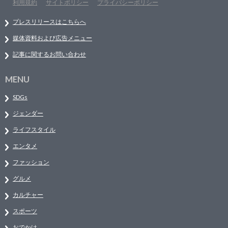
利用規約
サイトポリシー
プライバシーポリシー
プレスリリースはこちらへ
媒体資料および広告メニュー
記事に関するお問い合わせ
MENU
SDGs
ジェンダー
ライフスタイル
エンタメ
ファッション
グルメ
カルチャー
スポーツ
おでかけ