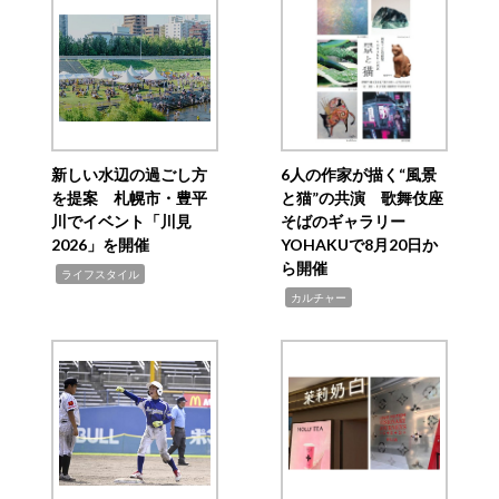
新しい水辺の過ごし方
6人の作家が描く“風景
を提案 札幌市・豊平
と猫”の共演 歌舞伎座
川でイベント「川見
そばのギャラリー
2026」を開催
YOHAKUで8月20日か
ら開催
,
ライフスタイル
,
カルチャー