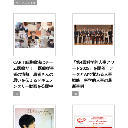
,
ライフスタイル
CAR T細胞療法はチー
「第4回科学的人事アワ
ム医療だ！ 医療従事
ード2025」を開催 デ
者の情熱、患者さんの
ータとAIで変わる人事
思いを伝えるドキュメ
戦略 科学的人事の最
ンタリー動画を公開中
新事例
PR
PR