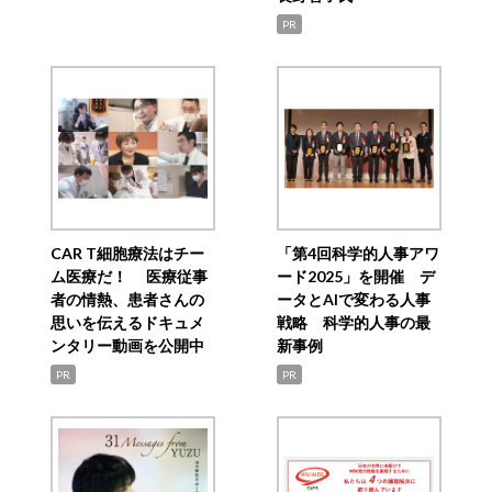
PR
CAR T細胞療法はチー
「第4回科学的人事アワ
ム医療だ！ 医療従事
ード2025」を開催 デ
者の情熱、患者さんの
ータとAIで変わる人事
思いを伝えるドキュメ
戦略 科学的人事の最
ンタリー動画を公開中
新事例
PR
PR