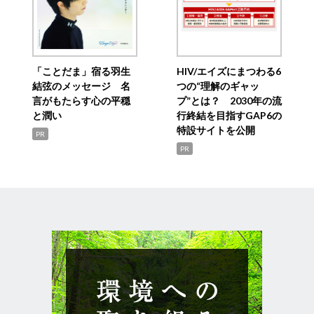
「ことだま」宿る羽生
HIV/エイズにまつわる6
結弦のメッセージ 名
つの“理解のギャッ
言がもたらす心の平穏
プ”とは？ 2030年の流
と潤い
行終結を目指すGAP6の
特設サイトを公開
PR
PR