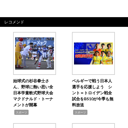
レコメンド
始球式の杉谷拳士さ
ベルギーで戦う日本人
ん、野球に熱い思い全
選手を応援しよう シ
日本学童軟式野球大会
ント＝トロイデン戦全
マクドナルド・トーナ
試合をBS10が今季も無
メントが開幕
料放送
,
,
スポーツ
スポーツ