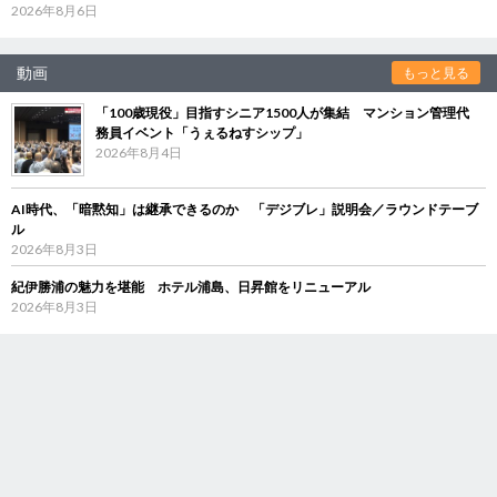
2026年8月6日
動画
もっと見る
「100歳現役」目指すシニア1500人が集結 マンション管理代
務員イベント「うぇるねすシップ」
2026年8月4日
AI時代、「暗黙知」は継承できるのか 「デジブレ」説明会／ラウンドテーブ
ル
2026年8月3日
紀伊勝浦の魅力を堪能 ホテル浦島、日昇館をリニューアル
2026年8月3日