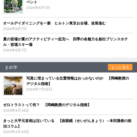
ベント
2026年8月7日
オールデイダイニングを一新 ヒルトン東京お台場、改装進む
2026年8月7日
夏の苗場が夏のアクティビティー拡充へ 四季の各魅力を創出プリンスホテ
ル・苗場スキー場
2026年8月7日
まめ学
もっと見る
写真に埋まっている位置情報はおっかないのか 【岡嶋教授の
デジタル指南】
2026年7月22日
ゼロトラストって何？ 【岡嶋教授のデジタル指南】
2026年6月18日
きっと大平元首相は泣いている 【政眼鏡（せいがんきょう）－本田雅俊の政
治コラム】
2026年6月10日