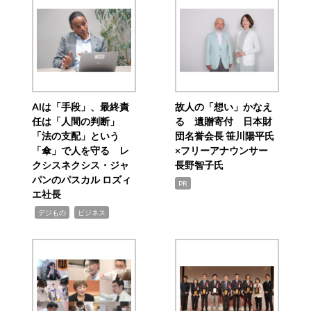
AIは「手段」、最終責
故人の「想い」かなえ
任は「人間の判断」
る 遺贈寄付 日本財
「法の支配」という
団名誉会長 笹川陽平氏
「傘」で人を守る レ
×フリーアナウンサー
クシスネクシス・ジャ
長野智子氏
パンのパスカル ロズィ
PR
エ社長
,
,
デジもの
ビジネス