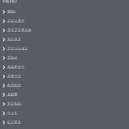
MENU
SDGs
ジェンダー
ライフスタイル
エンタメ
ファッション
グルメ
カルチャー
スポーツ
おでかけ
まめ学
デジもの
ペット
ビジネス