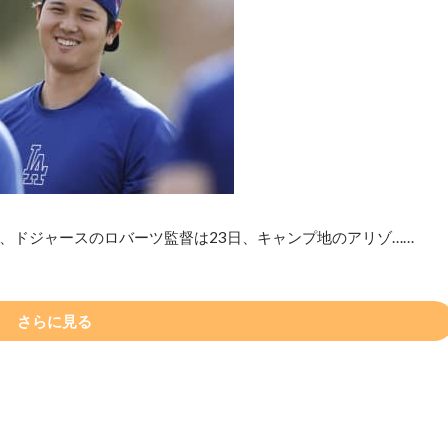
、ドジャースのロバーツ監督は23日、キャンプ地のアリゾ……
さらに見る