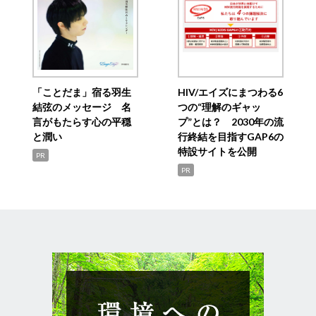
「ことだま」宿る羽生
HIV/エイズにまつわる6
結弦のメッセージ 名
つの“理解のギャッ
言がもたらす心の平穏
プ”とは？ 2030年の流
と潤い
行終結を目指すGAP6の
特設サイトを公開
PR
PR