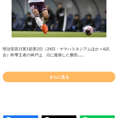
明治安田J1第1節第2日（24日・ヤマハスタジアムほか＝6試
合）昨季王者の神戸は、J1に復帰した磐田……
さらに見る