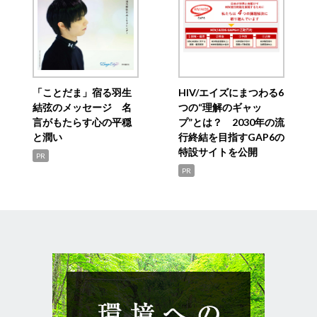
「ことだま」宿る羽生
HIV/エイズにまつわる6
結弦のメッセージ 名
つの“理解のギャッ
言がもたらす心の平穏
プ”とは？ 2030年の流
と潤い
行終結を目指すGAP6の
特設サイトを公開
PR
PR