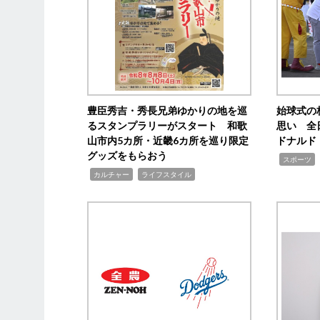
豊臣秀吉・秀長兄弟ゆかりの地を巡
始球式の
るスタンプラリーがスタート 和歌
思い 全
山市内5カ所・近畿6カ所を巡り限定
ドナルド
グッズをもらおう
,
スポーツ
,
,
カルチャー
ライフスタイル