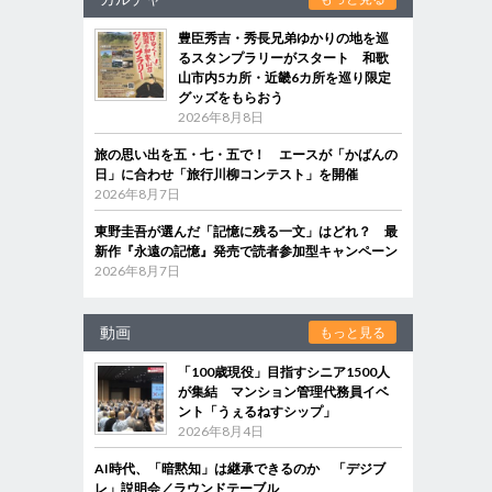
豊臣秀吉・秀長兄弟ゆかりの地を巡
るスタンプラリーがスタート 和歌
山市内5カ所・近畿6カ所を巡り限定
グッズをもらおう
2026年8月8日
旅の思い出を五・七・五で！ エースが「かばんの
日」に合わせ「旅行川柳コンテスト」を開催
2026年8月7日
東野圭吾が選んだ「記憶に残る一文」はどれ？ 最
新作『永遠の記憶』発売で読者参加型キャンペーン
2026年8月7日
動画
もっと見る
「100歳現役」目指すシニア1500人
が集結 マンション管理代務員イベ
ント「うぇるねすシップ」
2026年8月4日
AI時代、「暗黙知」は継承できるのか 「デジブ
レ」説明会／ラウンドテーブル