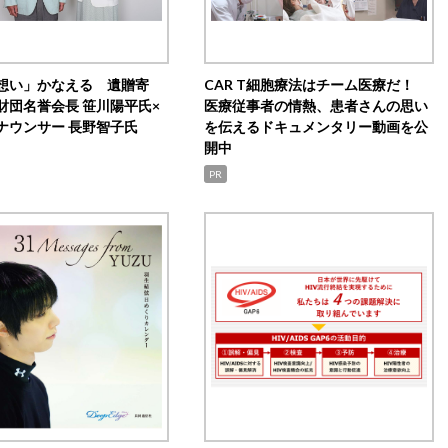
想い」かなえる 遺贈寄
CAR T細胞療法はチーム医療だ！
財団名誉会長 笹川陽平氏×
医療従事者の情熱、患者さんの思い
ナウンサー 長野智子氏
を伝えるドキュメンタリー動画を公
開中
PR