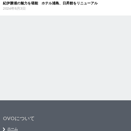
紀伊勝浦の魅力を堪能 ホテル浦島、日昇館をリニューアル
2026年8月3日
OVOについて
ホーム