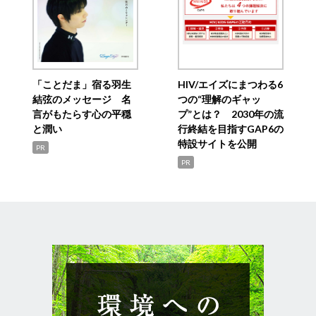
「ことだま」宿る羽生
HIV/エイズにまつわる6
結弦のメッセージ 名
つの“理解のギャッ
言がもたらす心の平穏
プ”とは？ 2030年の流
と潤い
行終結を目指すGAP6の
特設サイトを公開
PR
PR