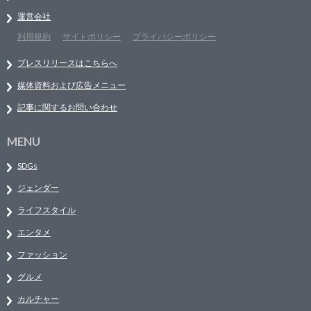
運営会社
利用規約
サイトポリシー
プライバシーポリシー
プレスリリースはこちらへ
媒体資料および広告メニュー
記事に関するお問い合わせ
MENU
SDGs
ジェンダー
ライフスタイル
エンタメ
ファッション
グルメ
カルチャー