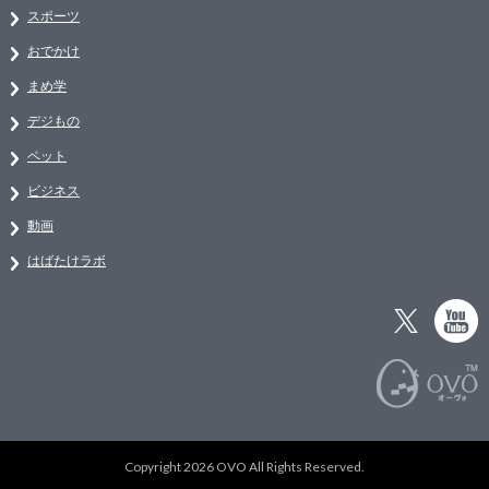
スポーツ
おでかけ
まめ学
デジもの
ペット
ビジネス
動画
はばたけラボ
Copyright 2026 OVO All Rights Reserved.