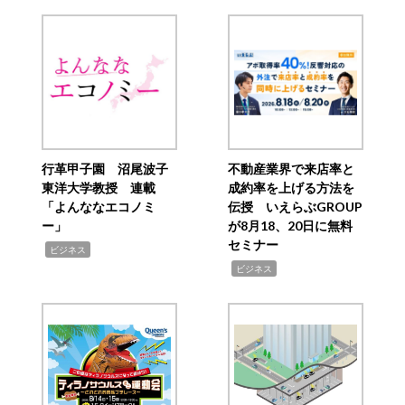
行革甲子園 沼尾波子
不動産業界で来店率と
東洋大学教授 連載
成約率を上げる方法を
「よんななエコノミ
伝授 いえらぶGROUP
ー」
が8月18、20日に無料
セミナー
,
ビジネス
,
ビジネス