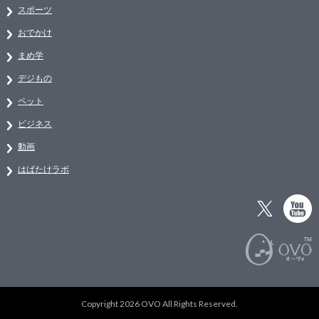
スポーツ
おでかけ
まめ学
デジもの
ペット
ビジネス
動画
はばたけラボ
Copyright 2026 OVO All Rights Reserved.