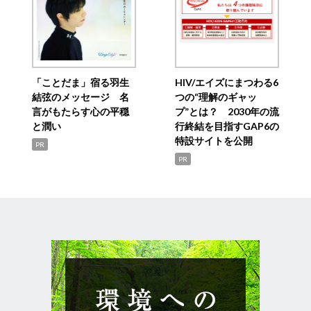
「ことだま」宿る羽生
HIV/エイズにまつわる6
結弦のメッセージ 名
つの“理解のギャッ
言がもたらす心の平穏
プ”とは？ 2030年の流
と潤い
行終結を目指すGAP6の
特設サイトを公開
PR
PR