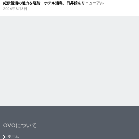
紀伊勝浦の魅力を堪能 ホテル浦島、日昇館をリニューアル
2026年8月3日
OVOについて
ホーム