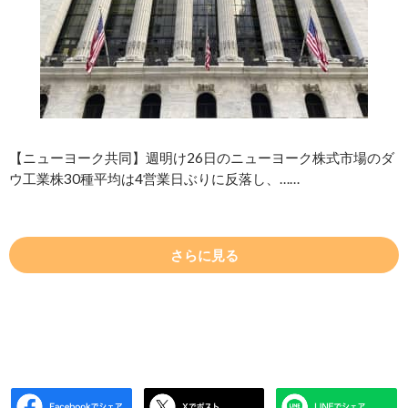
【ニューヨーク共同】週明け26日のニューヨーク株式市場のダ
ウ工業株30種平均は4営業日ぶりに反落し、……
さらに見る