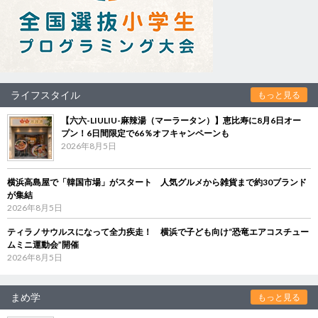
ライフスタイル
もっと見る
【六六-LIULIU-麻辣湯（マーラータン）】恵比寿に8月6日オー
プン！6日間限定で66％オフキャンペーンも
2026年8月5日
横浜高島屋で「韓国市場」がスタート 人気グルメから雑貨まで約30ブランド
が集結
2026年8月5日
ティラノサウルスになって全力疾走！ 横浜で子ども向け“恐竜エアコスチュー
ムミニ運動会”開催
2026年8月5日
まめ学
もっと見る