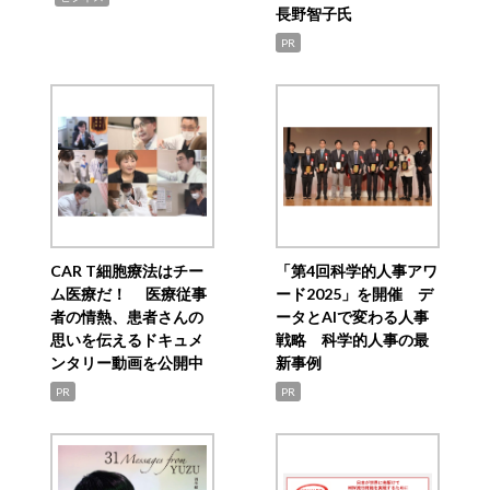
長野智子氏
PR
CAR T細胞療法はチー
「第4回科学的人事アワ
ム医療だ！ 医療従事
ード2025」を開催 デ
者の情熱、患者さんの
ータとAIで変わる人事
思いを伝えるドキュメ
戦略 科学的人事の最
ンタリー動画を公開中
新事例
PR
PR