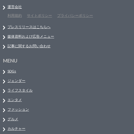
運営会社
利用規約
サイトポリシー
プライバシーポリシー
プレスリリースはこちらへ
媒体資料および広告メニュー
記事に関するお問い合わせ
MENU
SDGs
ジェンダー
ライフスタイル
エンタメ
ファッション
グルメ
カルチャー