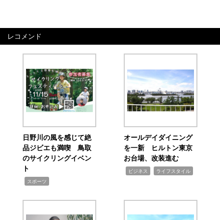
レコメンド
日野川の風を感じて絶
オールデイダイニング
品ジビエも満喫 鳥取
を一新 ヒルトン東京
のサイクリングイベン
お台場、改装進む
ト
,
,
ビジネス
ライフスタイル
,
スポーツ