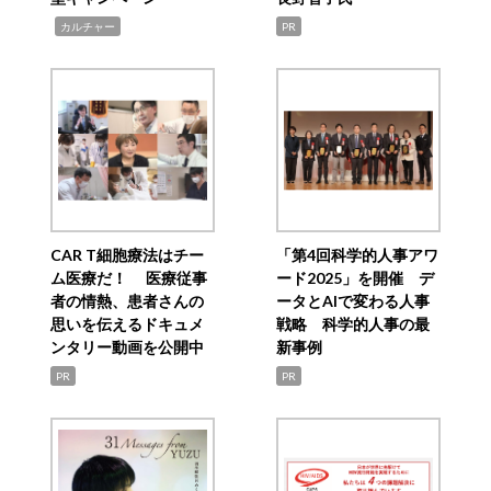
,
カルチャー
PR
CAR T細胞療法はチー
「第4回科学的人事アワ
ム医療だ！ 医療従事
ード2025」を開催 デ
者の情熱、患者さんの
ータとAIで変わる人事
思いを伝えるドキュメ
戦略 科学的人事の最
ンタリー動画を公開中
新事例
PR
PR