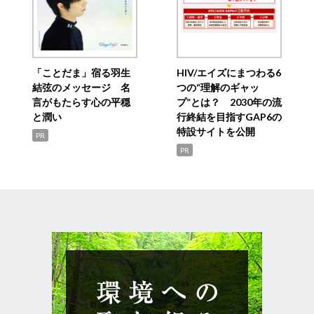
「ことだま」宿る羽生
HIV/エイズにまつわる6
結弦のメッセージ 名
つの“理解のギャッ
言がもたらす心の平穏
プ”とは？ 2030年の流
と潤い
行終結を目指すGAP6の
特設サイトを公開
PR
PR