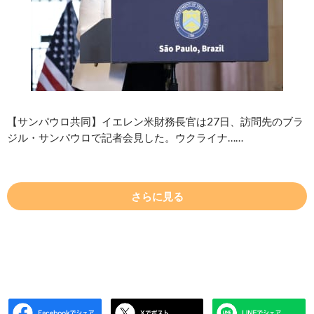
【サンパウロ共同】イエレン米財務長官は27日、訪問先のブラ
ジル・サンパウロで記者会見した。ウクライナ……
さらに見る