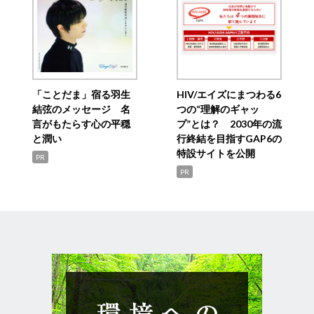
「ことだま」宿る羽生
HIV/エイズにまつわる6
結弦のメッセージ 名
つの“理解のギャッ
言がもたらす心の平穏
プ”とは？ 2030年の流
と潤い
行終結を目指すGAP6の
特設サイトを公開
PR
PR