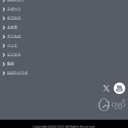
スポーツ
おでかけ
まめ学
デジもの
ペット
ビジネス
動画
はばたけラボ
Copyright 2026 OVO All Rights Reserved.