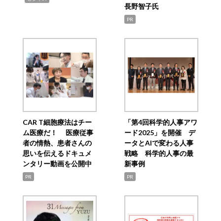
長野智子氏
PR
CAR T細胞療法はチー
「第4回科学的人事アワ
ム医療だ！ 医療従事
ード2025」を開催 デ
者の情熱、患者さんの
ータとAIで変わる人事
思いを伝えるドキュメ
戦略 科学的人事の最
ンタリー動画を公開中
新事例
PR
PR