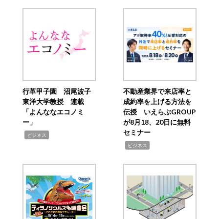
行革甲子園 沼尾波子
不動産業界で来店率と
東洋大学教授 連載
成約率を上げる方法を
「よんななエコノミ
伝授 いえらぶGROUP
ー」
が8月18、20日に無料
セミナー
,
ビジネス
,
ビジネス