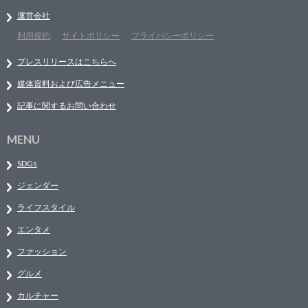
運営会社
利用規約
サイトポリシー
プライバシーポリシー
プレスリリースはこちらへ
媒体資料および広告メニュー
記事に関するお問い合わせ
MENU
SDGs
ジェンダー
ライフスタイル
エンタメ
ファッション
グルメ
カルチャー