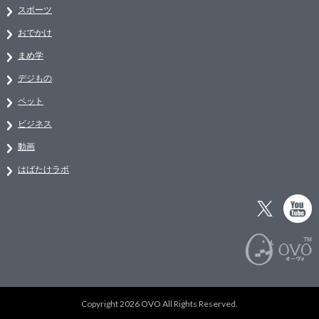
スポーツ
おでかけ
まめ学
デジもの
ペット
ビジネス
動画
はばたけラボ
Copyright 2026 OVO All Rights Reserved.