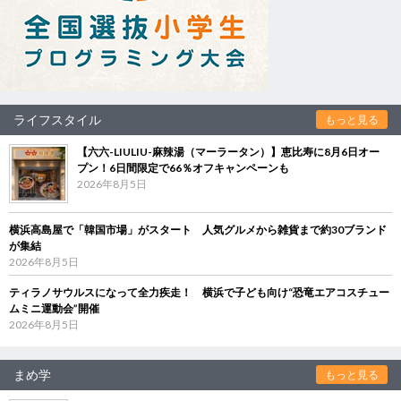
ライフスタイル
もっと見る
【六六-LIULIU-麻辣湯（マーラータン）】恵比寿に8月6日オー
プン！6日間限定で66％オフキャンペーンも
2026年8月5日
横浜高島屋で「韓国市場」がスタート 人気グルメから雑貨まで約30ブランド
が集結
2026年8月5日
ティラノサウルスになって全力疾走！ 横浜で子ども向け“恐竜エアコスチュー
ムミニ運動会”開催
2026年8月5日
まめ学
もっと見る