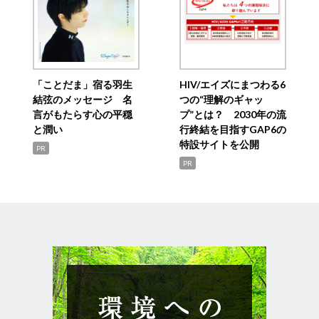
「ことだま」宿る羽生
HIV/エイズにまつわる6
結弦のメッセージ 名
つの“理解のギャッ
言がもたらす心の平穏
プ”とは？ 2030年の流
と潤い
行終結を目指すGAP6の
特設サイトを公開
PR
PR