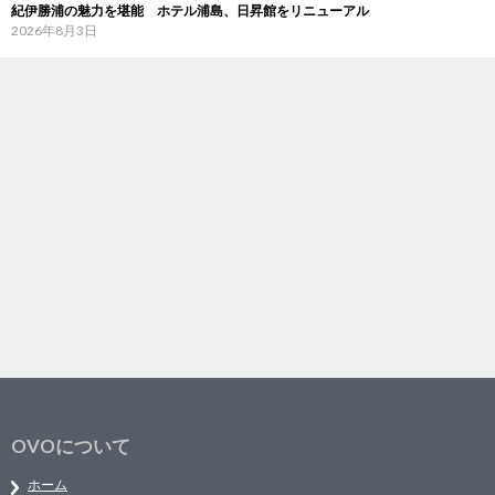
紀伊勝浦の魅力を堪能 ホテル浦島、日昇館をリニューアル
2026年8月3日
OVOについて
ホーム