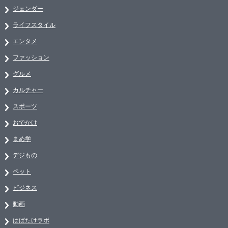
ジェンダー
ライフスタイル
エンタメ
ファッション
グルメ
カルチャー
スポーツ
おでかけ
まめ学
デジもの
ペット
ビジネス
動画
はばたけラボ