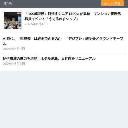
動画
もっと見る
「100歳現役」目指すシニア1500人が集結 マンション管理代
務員イベント「うぇるねすシップ」
2026年8月4日
AI時代、「暗黙知」は継承できるのか 「デジブレ」説明会／ラウンドテーブ
ル
2026年8月3日
紀伊勝浦の魅力を堪能 ホテル浦島、日昇館をリニューアル
2026年8月3日