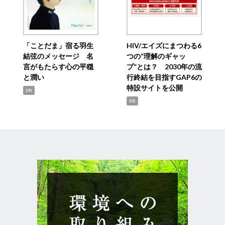
「ことだま」宿る羽生
HIV/エイズにまつわる6
結弦のメッセージ 名
つの“理解のギャッ
言がもたらす心の平穏
プ”とは？ 2030年の流
と潤い
行終結を目指すGAP6の
特設サイトを公開
PR
PR