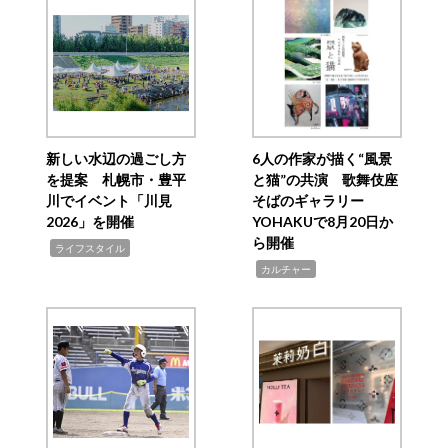
新しい水辺の過ごし方
6人の作家が描く“風景
を提案 札幌市・豊平
と猫”の共演 歌舞伎座
川でイベント「川見
そばのギャラリー
2026」を開催
YOHAKUで8月20日か
ら開催
,
ライフスタイル
,
カルチャー