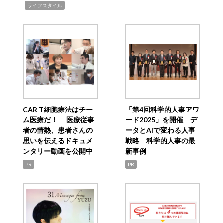
,
ライフスタイル
CAR T細胞療法はチー
「第4回科学的人事アワ
ム医療だ！ 医療従事
ード2025」を開催 デ
者の情熱、患者さんの
ータとAIで変わる人事
思いを伝えるドキュメ
戦略 科学的人事の最
ンタリー動画を公開中
新事例
PR
PR