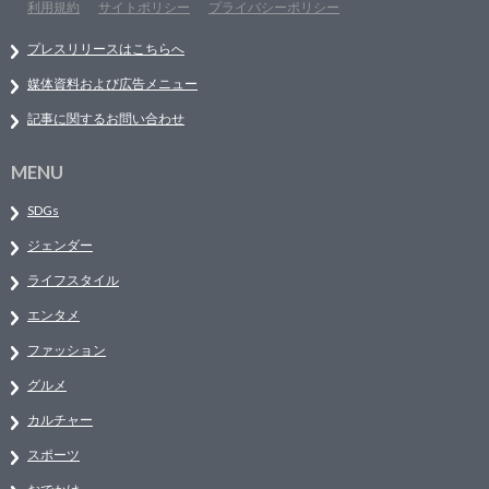
利用規約
サイトポリシー
プライバシーポリシー
プレスリリースはこちらへ
媒体資料および広告メニュー
記事に関するお問い合わせ
MENU
SDGs
ジェンダー
ライフスタイル
エンタメ
ファッション
グルメ
カルチャー
スポーツ