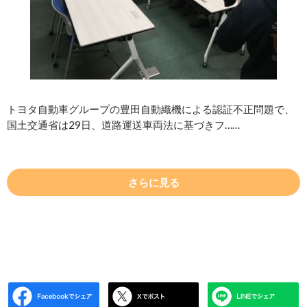
トヨタ自動車グループの豊田自動織機による認証不正問題で、
国土交通省は29日、道路運送車両法に基づきフ……
さらに見る