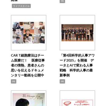
PR
,
ライフスタイル
CAR T細胞療法はチー
「第4回科学的人事アワ
ム医療だ！ 医療従事
ード2025」を開催 デ
者の情熱、患者さんの
ータとAIで変わる人事
思いを伝えるドキュメ
戦略 科学的人事の最
ンタリー動画を公開中
新事例
PR
PR