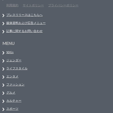
利用規約
サイトポリシー
プライバシーポリシー
プレスリリースはこちらへ
媒体資料および広告メニュー
記事に関するお問い合わせ
MENU
SDGs
ジェンダー
ライフスタイル
エンタメ
ファッション
グルメ
カルチャー
スポーツ