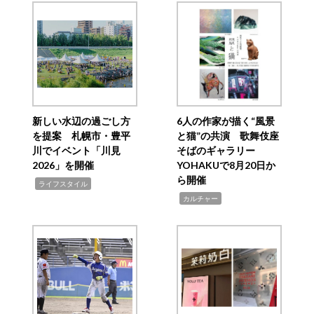
新しい水辺の過ごし方
6人の作家が描く“風景
を提案 札幌市・豊平
と猫”の共演 歌舞伎座
川でイベント「川見
そばのギャラリー
2026」を開催
YOHAKUで8月20日か
ら開催
,
ライフスタイル
,
カルチャー