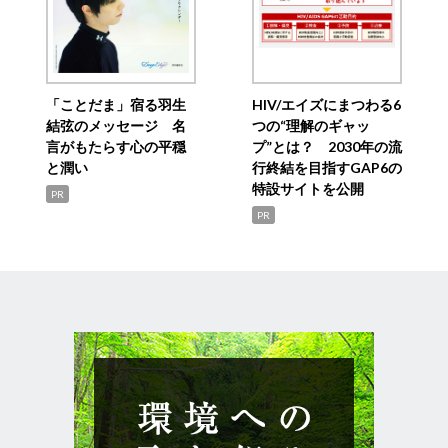
「ことだま」宿る羽生
HIV/エイズにまつわる6
結弦のメッセージ 名
つの“理解のギャッ
言がもたらす心の平穏
プ”とは？ 2030年の流
と潤い
行終結を目指すGAP6の
特設サイトを公開
PR
PR