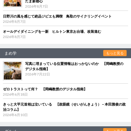
たま新都心
2026年8月7日
日野川の風を感じて絶品ジビエも満喫 鳥取のサイクリングイベント
2026年8月7日
オールデイダイニングを一新 ヒルトン東京お台場、改装進む
2026年8月7日
まめ学
もっと見る
写真に埋まっている位置情報はおっかないのか 【岡嶋教授の
デジタル指南】
2026年7月22日
ゼロトラストって何？ 【岡嶋教授のデジタル指南】
2026年6月18日
きっと大平元首相は泣いている 【政眼鏡（せいがんきょう）－本田雅俊の政
治コラム】
2026年6月10日