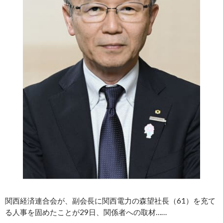
関西経済連合会が、副会長に関西電力の森望社長（61）を充て
る人事を固めたことが29日、関係者への取材……