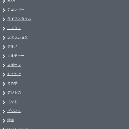
SDGs
ジェンダー
ライフスタイル
エンタメ
ファッション
グルメ
カルチャー
スポーツ
おでかけ
まめ学
デジもの
ペット
ビジネス
動画