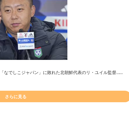
「なでしこジャパン」に敗れた北朝鮮代表のリ・ユイル監督……
さらに見る