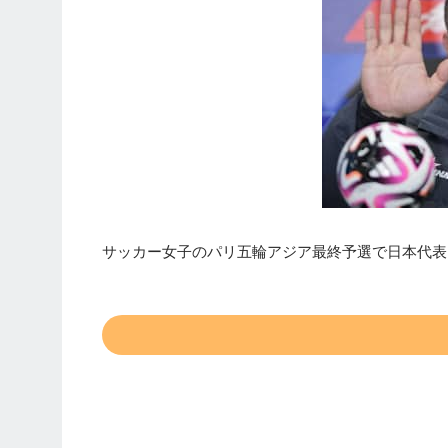
サッカー女子のパリ五輪アジア最終予選で日本代表