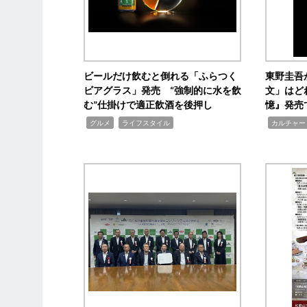
ビールだけ飲むと倒れる「ふらつく
東野圭吾
ビアグラス」発売 “強制的に水を飲
文」はど
む”仕掛けで適正飲酒を後押し
憶』発売
,
,
,
グルメ
ライフスタイル
カルチャー