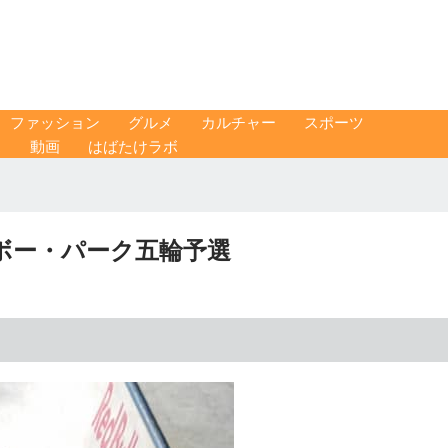
ファッション
グルメ
カルチャー
スポーツ
ス
動画
はばたけラボ
ボー・パーク五輪予選