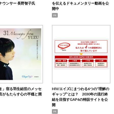
ナウンサー 長野智子氏
を伝えるドキュメンタリー動画を公
開中
PR
ま」宿る羽生結弦のメッセ
HIV/エイズにまつわる6つの“理解の
言がもたらす心の平穏と潤
ギャップ”とは？ 2030年の流行終
結を目指すGAP6の特設サイトを公
開
PR