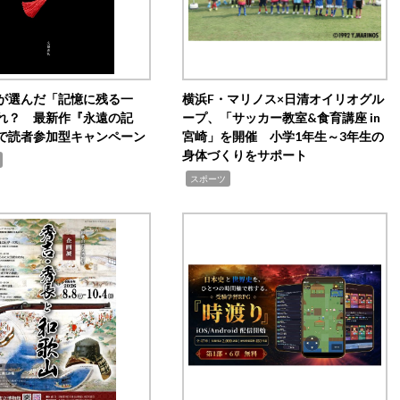
が選んだ「記憶に残る一
横浜F・マリノス×日清オイリオグル
れ？ 最新作『永遠の記
ープ、「サッカー教室&食育講座 in
で読者参加型キャンペーン
宮崎」を開催 小学1年生～3年生の
身体づくりをサポート
,
スポーツ