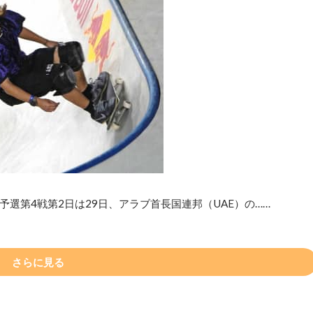
選第4戦第2日は29日、アラブ首長国連邦（UAE）の……
さらに見る