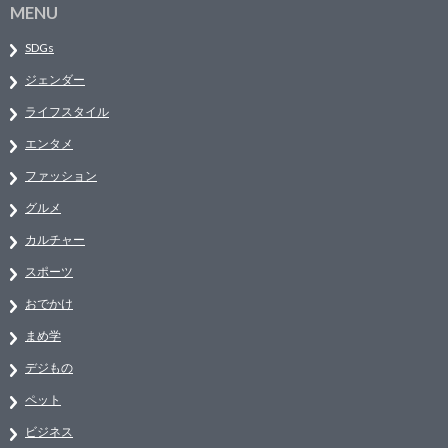
MENU
SDGs
ジェンダー
ライフスタイル
エンタメ
ファッション
グルメ
カルチャー
スポーツ
おでかけ
まめ学
デジもの
ペット
ビジネス