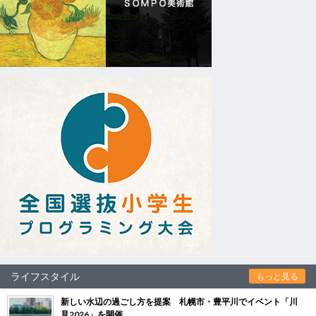
ライフスタイル
もっと見る
新しい水辺の過ごし方を提案 札幌市・豊平川でイベント「川
見2026」を開催