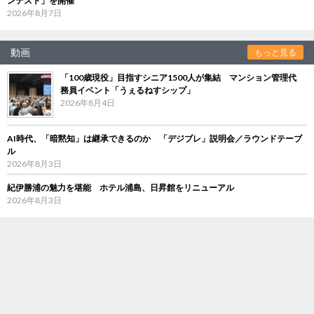
ンテスト」を開催
2026年8月7日
動画
もっと見る
「100歳現役」目指すシニア1500人が集結 マンション管理代
務員イベント「うぇるねすシップ」
2026年8月4日
AI時代、「暗黙知」は継承できるのか 「デジブレ」説明会／ラウンドテーブ
ル
2026年8月3日
紀伊勝浦の魅力を堪能 ホテル浦島、日昇館をリニューアル
2026年8月3日