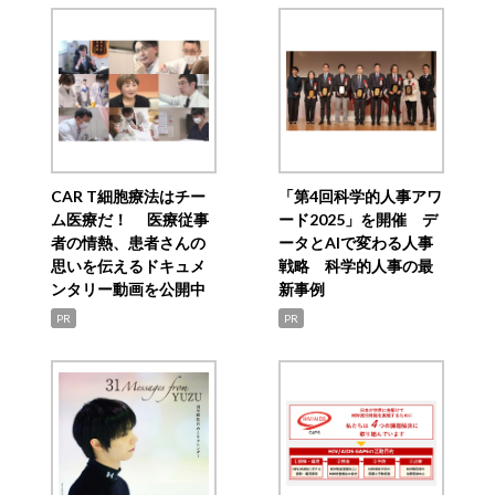
CAR T細胞療法はチー
「第4回科学的人事アワ
ム医療だ！ 医療従事
ード2025」を開催 デ
者の情熱、患者さんの
ータとAIで変わる人事
思いを伝えるドキュメ
戦略 科学的人事の最
ンタリー動画を公開中
新事例
PR
PR