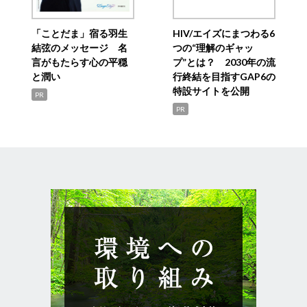
「ことだま」宿る羽生
HIV/エイズにまつわる6
結弦のメッセージ 名
つの“理解のギャッ
言がもたらす心の平穏
プ”とは？ 2030年の流
と潤い
行終結を目指すGAP6の
特設サイトを公開
PR
PR