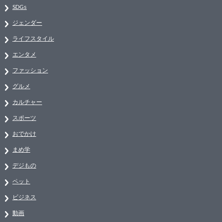
SDGs
ジェンダー
ライフスタイル
エンタメ
ファッション
グルメ
カルチャー
スポーツ
おでかけ
まめ学
デジもの
ペット
ビジネス
動画