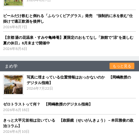
ビールだけ飲むと倒れる「ふらつくビアグラス」発売 “強制的に水を飲む”仕
掛けで適正飲酒を後押し
2026年8月7日
【京都 湯の花温泉・すみや亀峰菴】夏限定のおもてなし「旅館で“涼”を楽しむ
夏の休日」8月末まで開催中
2026年8月6日
まめ学
もっと見る
写真に埋まっている位置情報はおっかないのか 【岡嶋教授の
デジタル指南】
2026年7月22日
ゼロトラストって何？ 【岡嶋教授のデジタル指南】
2026年6月18日
きっと大平元首相は泣いている 【政眼鏡（せいがんきょう）－本田雅俊の政
治コラム】
2026年6月10日