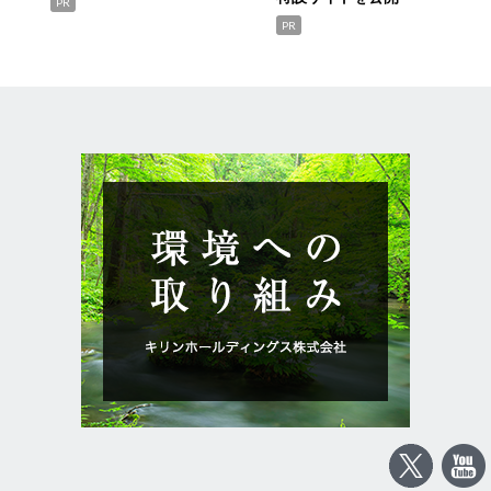
PR
PR