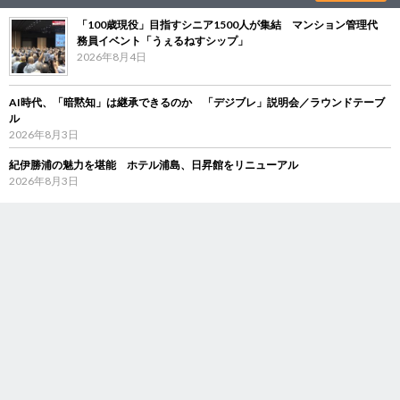
「100歳現役」目指すシニア1500人が集結 マンション管理代
務員イベント「うぇるねすシップ」
2026年8月4日
AI時代、「暗黙知」は継承できるのか 「デジブレ」説明会／ラウンドテーブ
ル
2026年8月3日
紀伊勝浦の魅力を堪能 ホテル浦島、日昇館をリニューアル
2026年8月3日