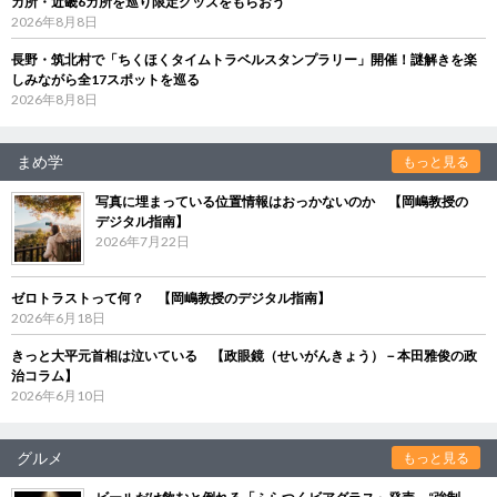
カ所・近畿6カ所を巡り限定グッズをもらおう
2026年8月8日
長野・筑北村で「ちくほくタイムトラベルスタンプラリー」開催！謎解きを楽
しみながら全17スポットを巡る
2026年8月8日
まめ学
もっと見る
写真に埋まっている位置情報はおっかないのか 【岡嶋教授の
デジタル指南】
2026年7月22日
ゼロトラストって何？ 【岡嶋教授のデジタル指南】
2026年6月18日
きっと大平元首相は泣いている 【政眼鏡（せいがんきょう）－本田雅俊の政
治コラム】
2026年6月10日
グルメ
もっと見る