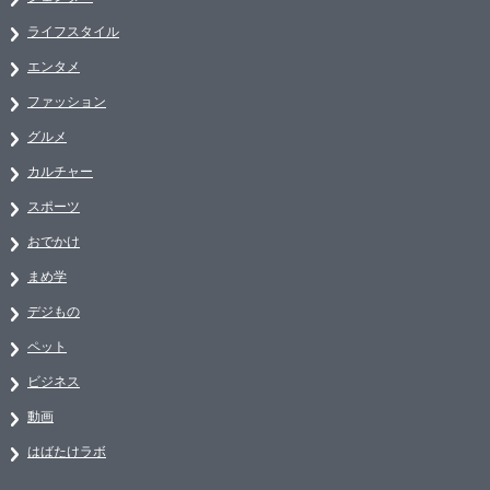
ライフスタイル
エンタメ
ファッション
グルメ
カルチャー
スポーツ
おでかけ
まめ学
デジもの
ペット
ビジネス
動画
はばたけラボ