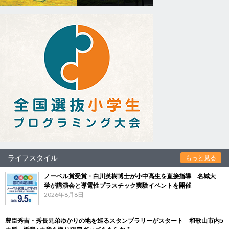
ライフスタイル
もっと見る
ノーベル賞受賞・白川英樹博士が小中高生を直接指導 名城大
学が講演会と導電性プラスチック実験イベントを開催
2026年8月8日
豊臣秀吉・秀長兄弟ゆかりの地を巡るスタンプラリーがスタート 和歌山市内5