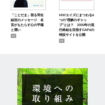
「ことだま」宿る羽生
HIV/エイズにまつわる6
結弦のメッセージ 名
つの“理解のギャッ
言がもたらす心の平穏
プ”とは？ 2030年の流
と潤い
行終結を目指すGAP6の
特設サイトを公開
PR
PR