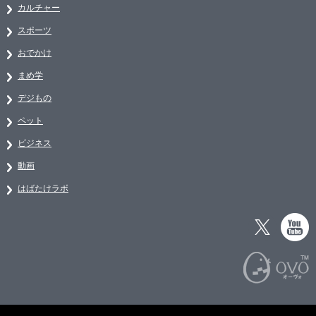
カルチャー
スポーツ
おでかけ
まめ学
デジもの
ペット
ビジネス
動画
はばたけラボ