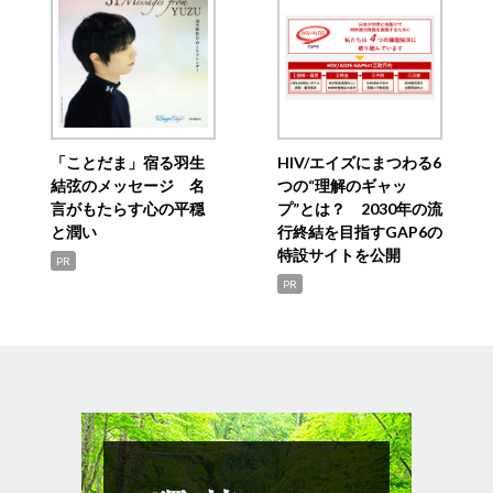
「ことだま」宿る羽生
HIV/エイズにまつわる6
結弦のメッセージ 名
つの“理解のギャッ
言がもたらす心の平穏
プ”とは？ 2030年の流
と潤い
行終結を目指すGAP6の
特設サイトを公開
PR
PR