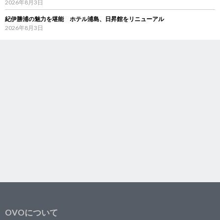
2026年8月3日
紀伊勝浦の魅力を堪能 ホテル浦島、日昇館をリニューアル
2026年8月3日
OVOについて