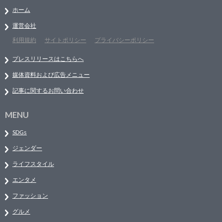
ホーム
運営会社
利用規約
サイトポリシー
プライバシーポリシー
プレスリリースはこちらへ
媒体資料および広告メニュー
記事に関するお問い合わせ
MENU
SDGs
ジェンダー
ライフスタイル
エンタメ
ファッション
グルメ