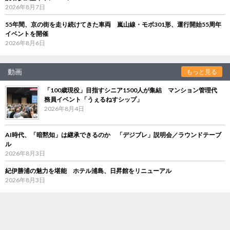
2026年8月7日
55年間、京の街を走り続けてきた車両 嵐山線・モボ301形、運行開始55周年
イベントを開催
2026年8月6日
動画
もっと見る
「100歳現役」目指すシニア1500人が集結 マンション管理代
務員イベント「うぇるねすシップ」
2026年8月4日
AI時代、「暗黙知」は継承できるのか 「デジブレ」説明会／ラウンドテーブ
ル
2026年8月3日
紀伊勝浦の魅力を堪能 ホテル浦島、日昇館をリニューアル
2026年8月3日