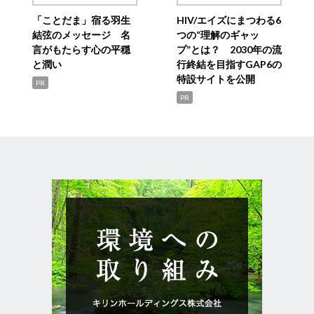
「ことだま」宿る羽生
HIV/エイズにまつわる6
結弦のメッセージ 名
つの“理解のギャッ
言がもたらす心の平穏
プ”とは？ 2030年の流
と潤い
行終結を目指すGAP6の
特設サイトを公開
PR
PR