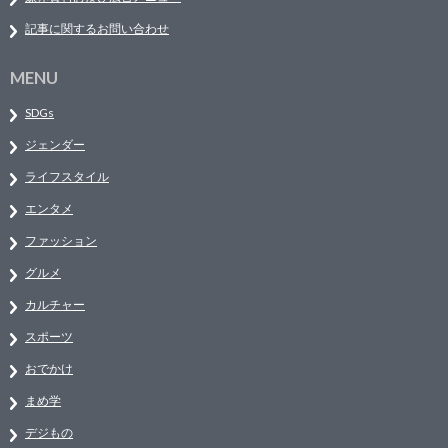
記事に関するお問い合わせ
MENU
SDGs
ジェンダー
ライフスタイル
エンタメ
ファッション
グルメ
カルチャー
スポーツ
おでかけ
まめ学
デジもの