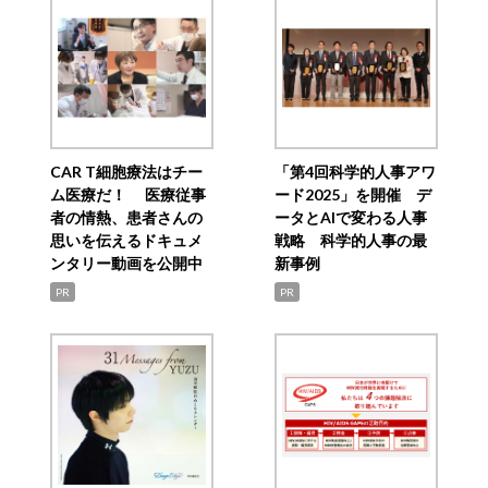
CAR T細胞療法はチー
「第4回科学的人事アワ
ム医療だ！ 医療従事
ード2025」を開催 デ
者の情熱、患者さんの
ータとAIで変わる人事
思いを伝えるドキュメ
戦略 科学的人事の最
ンタリー動画を公開中
新事例
PR
PR