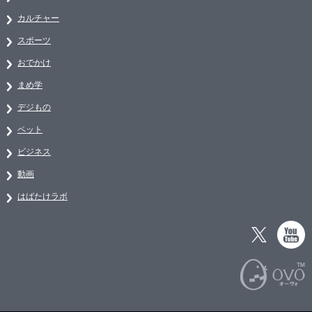
カルチャー
スポーツ
おでかけ
まめ学
デジもの
ペット
ビジネス
動画
はばたけラボ