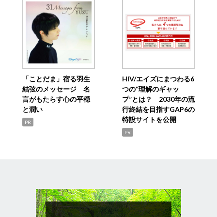
「ことだま」宿る羽生
HIV/エイズにまつわる6
結弦のメッセージ 名
つの“理解のギャッ
言がもたらす心の平穏
プ”とは？ 2030年の流
と潤い
行終結を目指すGAP6の
特設サイトを公開
PR
PR