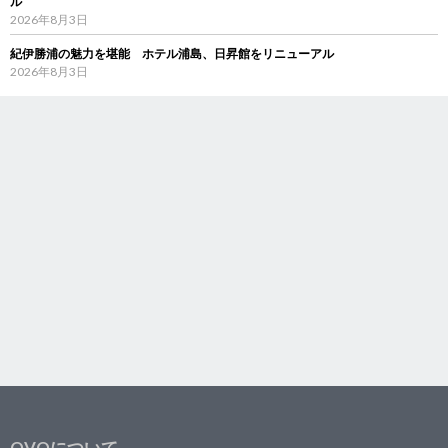
ル
2026年8月3日
紀伊勝浦の魅力を堪能 ホテル浦島、日昇館をリニューアル
2026年8月3日
OVOについて