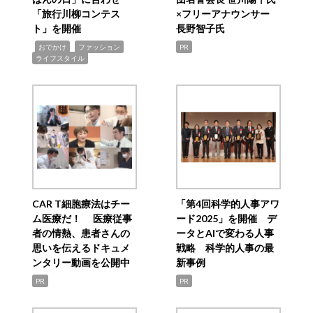
「旅行川柳コンテス
×フリーアナウンサー
ト」を開催
長野智子氏
,
,
,
おでかけ
ファッション
PR
ライフスタイル
CAR T細胞療法はチー
「第4回科学的人事アワ
ム医療だ！ 医療従事
ード2025」を開催 デ
者の情熱、患者さんの
ータとAIで変わる人事
思いを伝えるドキュメ
戦略 科学的人事の最
ンタリー動画を公開中
新事例
PR
PR