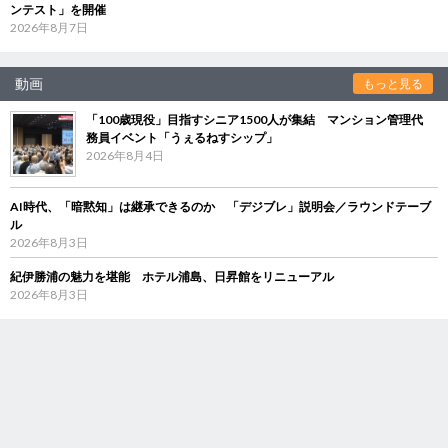
ンテスト」を開催
2026年8月7日
動画
もっと見る
「100歳現役」目指すシニア1500人が集結 マンション管理代
務員イベント「うぇるねすシップ」
2026年8月4日
AI時代、「暗黙知」は継承できるのか 「デジブレ」説明会／ラウンドテーブ
ル
2026年8月3日
紀伊勝浦の魅力を堪能 ホテル浦島、日昇館をリニューアル
2026年8月3日