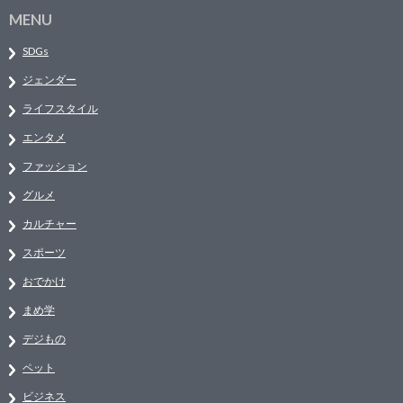
MENU
SDGs
ジェンダー
ライフスタイル
エンタメ
ファッション
グルメ
カルチャー
スポーツ
おでかけ
まめ学
デジもの
ペット
ビジネス