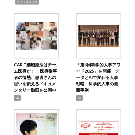
,
ライフスタイル
CAR T細胞療法はチー
「第4回科学的人事アワ
ム医療だ！ 医療従事
ード2025」を開催 デ
者の情熱、患者さんの
ータとAIで変わる人事
思いを伝えるドキュメ
戦略 科学的人事の最
ンタリー動画を公開中
新事例
PR
PR