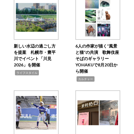
新しい水辺の過ごし方
6人の作家が描く“風景
を提案 札幌市・豊平
と猫”の共演 歌舞伎座
川でイベント「川見
そばのギャラリー
2026」を開催
YOHAKUで8月20日か
ら開催
,
ライフスタイル
,
カルチャー