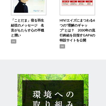
「ことだま」宿る羽生
HIV/エイズにまつわる6
結弦のメッセージ 名
つの“理解のギャッ
言がもたらす心の平穏
プ”とは？ 2030年の流
と潤い
行終結を目指すGAP6の
特設サイトを公開
PR
PR