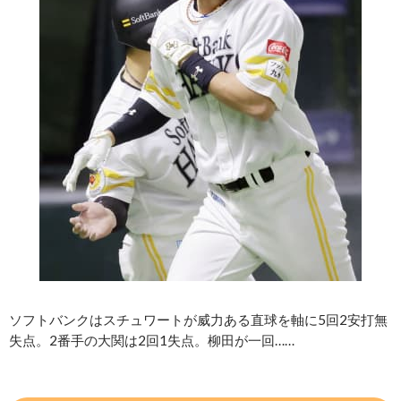
ソフトバンクはスチュワートが威力ある直球を軸に5回2安打無
失点。2番手の大関は2回1失点。柳田が一回……