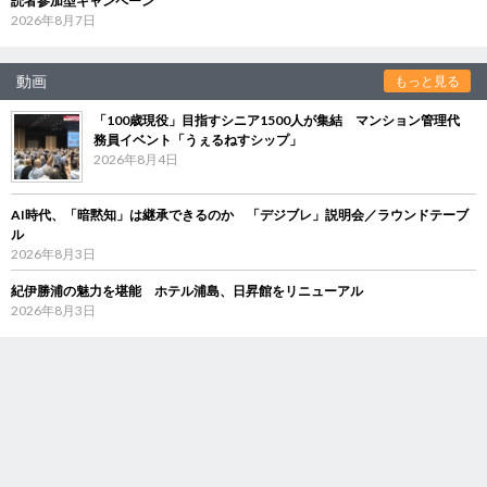
読者参加型キャンペーン
2026年8月7日
動画
もっと見る
「100歳現役」目指すシニア1500人が集結 マンション管理代
務員イベント「うぇるねすシップ」
2026年8月4日
AI時代、「暗黙知」は継承できるのか 「デジブレ」説明会／ラウンドテーブ
ル
2026年8月3日
紀伊勝浦の魅力を堪能 ホテル浦島、日昇館をリニューアル
2026年8月3日