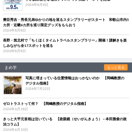
2026年8月8日
豊臣秀吉・秀長兄弟ゆかりの地を巡るスタンプラリーがスタート 和歌山市内5
カ所・近畿6カ所を巡り限定グッズをもらおう
2026年8月8日
長野・筑北村で「ちくほくタイムトラベルスタンプラリー」開催！謎解きを楽
しみながら全17スポットを巡る
2026年8月8日
まめ学
もっと見る
写真に埋まっている位置情報はおっかないのか 【岡嶋教授の
デジタル指南】
2026年7月22日
ゼロトラストって何？ 【岡嶋教授のデジタル指南】
2026年6月18日
きっと大平元首相は泣いている 【政眼鏡（せいがんきょう）－本田雅俊の政
治コラム】
2026年6月10日