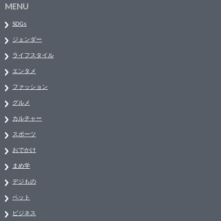
MENU
SDGs
ジェンダー
ライフスタイル
エンタメ
ファッション
グルメ
カルチャー
スポーツ
おでかけ
まめ学
デジもの
ペット
ビジネス