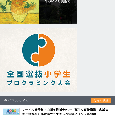
ライフスタイル
もっと見る
ノーベル賞受賞・白川英樹博士が小中高生を直接指導 名城大
学が講演会と導電性プラスチック実験イベントを開催