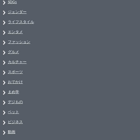
SDGs
ジェンダー
ライフスタイル
エンタメ
ファッション
グルメ
カルチャー
スポーツ
おでかけ
まめ学
デジもの
ペット
ビジネス
動画