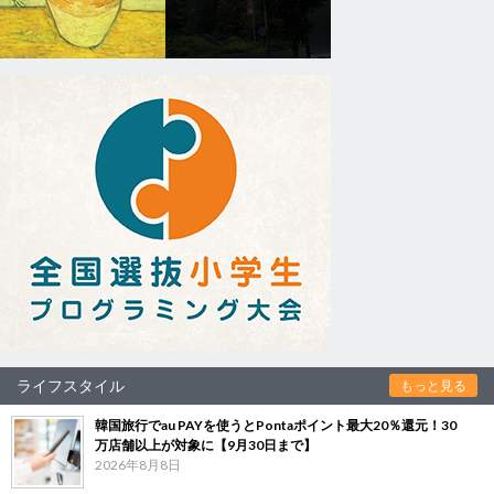
ライフスタイル
もっと見る
韓国旅行でau PAYを使うとPontaポイント最大20％還元！30
万店舗以上が対象に【9月30日まで】
2026年8月8日