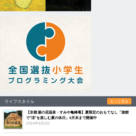
ライフスタイル
もっと見る
【京都 湯の花温泉・すみや亀峰菴】夏限定のおもてなし「旅館
で“涼”を楽しむ夏の休日」8月末まで開催中
2026年8月6日