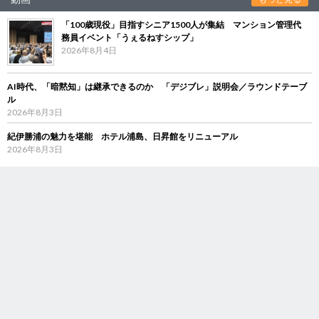
「100歳現役」目指すシニア1500人が集結 マンション管理代
務員イベント「うぇるねすシップ」
2026年8月4日
AI時代、「暗黙知」は継承できるのか 「デジブレ」説明会／ラウンドテーブ
ル
2026年8月3日
紀伊勝浦の魅力を堪能 ホテル浦島、日昇館をリニューアル
2026年8月3日