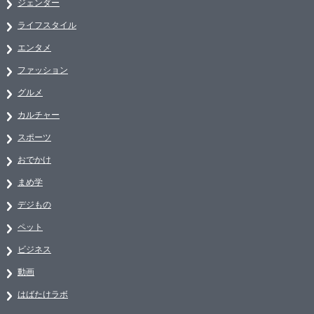
ジェンダー
ライフスタイル
エンタメ
ファッション
グルメ
カルチャー
スポーツ
おでかけ
まめ学
デジもの
ペット
ビジネス
動画
はばたけラボ