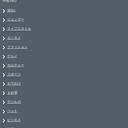
MENU
SDGs
ジェンダー
ライフスタイル
エンタメ
ファッション
グルメ
カルチャー
スポーツ
おでかけ
まめ学
デジもの
ペット
ビジネス