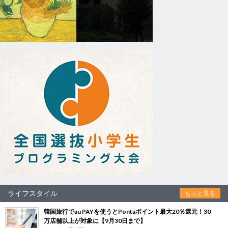
ライフスタイル
もっと見る
韓国旅行でau PAYを使うとPontaポイント最大20％還元！30
万店舗以上が対象に【9月30日まで】