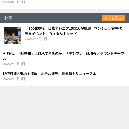
2026年8月7日
動画
もっと見る
「100歳現役」目指すシニア1500人が集結 マンション管理代
務員イベント「うぇるねすシップ」
2026年8月4日
AI時代、「暗黙知」は継承できるのか 「デジブレ」説明会／ラウンドテーブ
ル
2026年8月3日
紀伊勝浦の魅力を堪能 ホテル浦島、日昇館をリニューアル
2026年8月3日