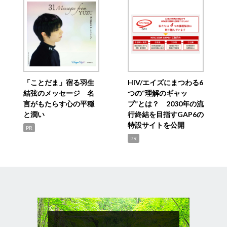
「ことだま」宿る羽生
HIV/エイズにまつわる6
結弦のメッセージ 名
つの“理解のギャッ
言がもたらす心の平穏
プ”とは？ 2030年の流
と潤い
行終結を目指すGAP6の
特設サイトを公開
PR
PR