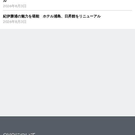
ル
2026年8月3日
紀伊勝浦の魅力を堪能 ホテル浦島、日昇館をリニューアル
2026年8月3日
OVOについて