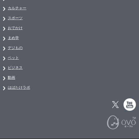
カルチャー
スポーツ
おでかけ
まめ学
デジもの
ペット
ビジネス
動画
はばたけラボ