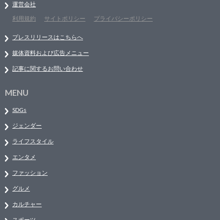
運営会社
利用規約
サイトポリシー
プライバシーポリシー
プレスリリースはこちらへ
媒体資料および広告メニュー
記事に関するお問い合わせ
MENU
SDGs
ジェンダー
ライフスタイル
エンタメ
ファッション
グルメ
カルチャー
スポーツ