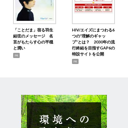
「ことだま」宿る羽生
HIV/エイズにまつわる6
結弦のメッセージ 名
つの“理解のギャッ
言がもたらす心の平穏
プ”とは？ 2030年の流
と潤い
行終結を目指すGAP6の
特設サイトを公開
PR
PR