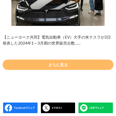
【ニューヨーク共同】電気自動車（EV）大手の米テスラが2日
発表した2024年1～3月期の世界販売台数……
さらに見る