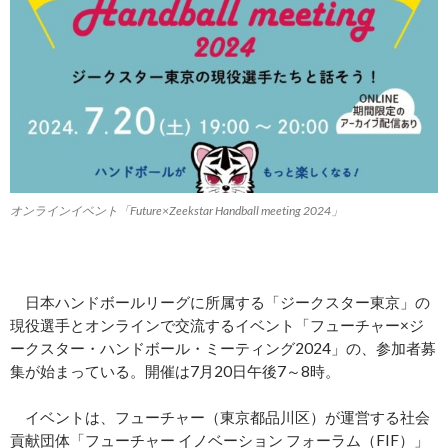
オンラインイベント「Future×Zeekstar Handball meeting 2024」
日本ハンドボールリーグに所属する「ジークスター東京」の
現役選手とオンラインで交流するイベント「フューチャー×ジ
ークスター・ハンドボール・ミーティング2024」の、参加者募
集が始まっている。開催は7月20日午後7～8時。
イベントは、フューチャー（東京都品川区）が運営する社会
貢献団体「フューチャー イノベーション フォーラム（FIF）」