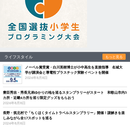
ライフスタイル
もっと見る
ノーベル賞受賞・白川英樹博士が小中高生を直接指導 名城大
学が講演会と導電性プラスチック実験イベントを開催
2026年8月8日
豊臣秀吉・秀長兄弟ゆかりの地を巡るスタンプラリーがスタート 和歌山市内5
カ所・近畿6カ所を巡り限定グッズをもらおう
2026年8月8日
長野・筑北村で「ちくほくタイムトラベルスタンプラリー」開催！謎解きを楽
しみながら全17スポットを巡る
2026年8月8日