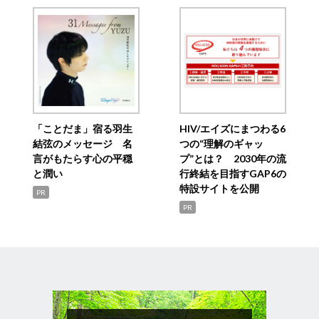
「ことだま」宿る羽生
HIV/エイズにまつわる6
結弦のメッセージ 名
つの“理解のギャッ
言がもたらす心の平穏
プ”とは？ 2030年の流
と潤い
行終結を目指すGAP6の
特設サイトを公開
PR
PR