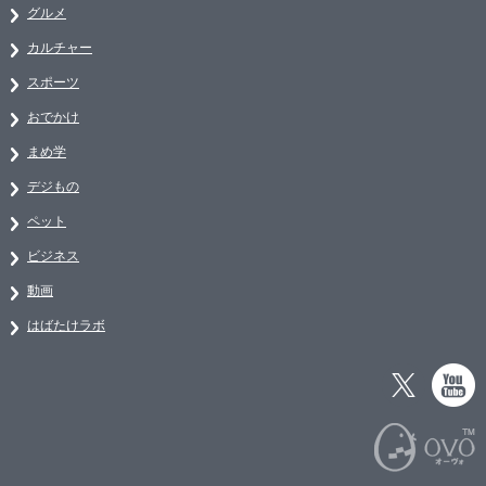
グルメ
カルチャー
スポーツ
おでかけ
まめ学
デジもの
ペット
ビジネス
動画
はばたけラボ