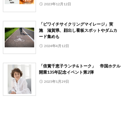
2023年12月12日
「ビワイチサイクリングマイレージ」実
施 滋賀県、顔出し看板スポットやダムカ
ード集めも
2024年4月12日
「倍賞千恵子ランチ&トーク」 帝国ホテル
開業135年記念イベント第2弾
2025年1月29日