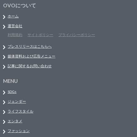
OVOについて
ホーム
運営会社
利用規約
サイトポリシー
プライバシーポリシー
プレスリリースはこちらへ
媒体資料および広告メニュー
記事に関するお問い合わせ
MENU
SDGs
ジェンダー
ライフスタイル
エンタメ
ファッション