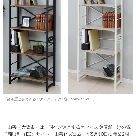
「積み重ねもできるパタパタラック2段（NSR2-1460）」
山善（大阪市）は、同社が運営するオフィスや店舗向けの電
子商取引（EC）サイト「山善ビズコム」が5月10日に開業2周