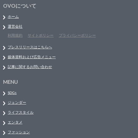
OVOについて
ホーム
運営会社
利用規約
サイトポリシー
プライバシーポリシー
プレスリリースはこちらへ
媒体資料および広告メニュー
記事に関するお問い合わせ
MENU
SDGs
ジェンダー
ライフスタイル
エンタメ
ファッション