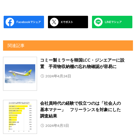
関連記事
コミー製ミラーを韓国LCC・ジンエアーに設
置 手荷物収納棚の忘れ物確認が容易に
2024年4月24日
会社員時代の経験で役立つのは「社会人の
基本マナー」 フリーランスを対象にした
調査結果
2024年4月5日