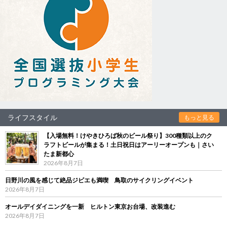
ライフスタイル
もっと見る
【入場無料！けやきひろば秋のビール祭り】300種類以上のク
ラフトビールが集まる！土日祝日はアーリーオープンも｜さい
たま新都心
2026年8月7日
日野川の風を感じて絶品ジビエも満喫 鳥取のサイクリングイベント
2026年8月7日
オールデイダイニングを一新 ヒルトン東京お台場、改装進む
2026年8月7日