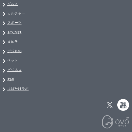
グルメ
カルチャー
スポーツ
おでかけ
まめ学
デジもの
ペット
ビジネス
動画
はばたけラボ