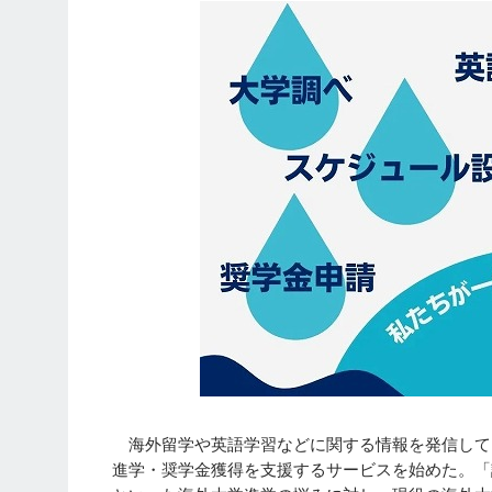
海外留学や英語学習などに関する情報を発信してい
進学・奨学金獲得を支援するサービスを始めた。「