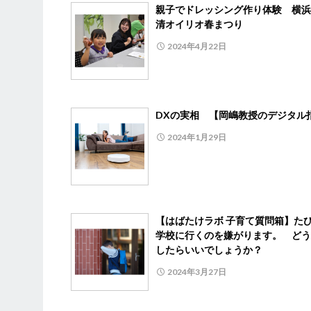
親子でドレッシング作り体験 横浜
清オイリオ春まつり
2024年4月22日
DXの実相 【岡嶋教授のデジタル
2024年1月29日
【はばたけラボ 子育て質問箱】た
学校に行くのを嫌がります。 どう
したらいいでしょうか？
2024年3月27日