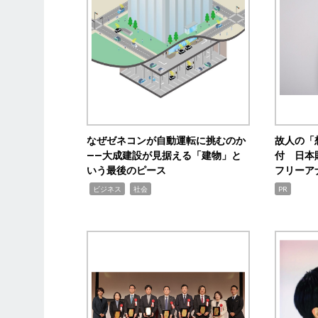
なぜゼネコンが自動運転に挑むのか
故人の「
――大成建設が見据える「建物」と
付 日本
いう最後のピース
フリーア
,
,
ビジネス
社会
PR