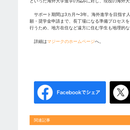
といった海外大学進学の悩みに対し、現役の海外大
サポート期間は3カ月〜3年。海外進学を目指す人
願・奨学金申請まで、長丁場になる準備プロセスを
行うため、地方在住など遠方に住む学生も地理的な
詳細は
マジークのホームページ
へ。
関連記事