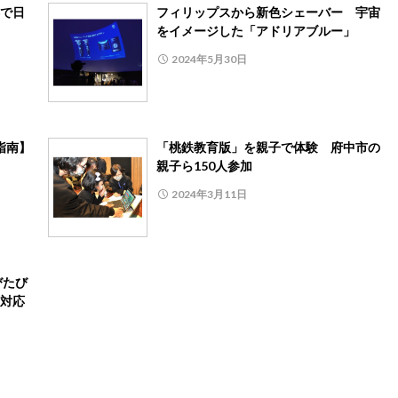
で日
フィリップスから新色シェーバー 宇宙
をイメージした「アドリアブルー」
2024年5月30日
指南】
「桃鉄教育版」を親子で体験 府中市の
親子ら150人参加
2024年3月11日
びたび
対応