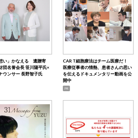
想い」かなえる 遺贈寄
CAR T細胞療法はチーム医療だ！
財団名誉会長 笹川陽平氏×
医療従事者の情熱、患者さんの思い
ナウンサー 長野智子氏
を伝えるドキュメンタリー動画を公
開中
PR