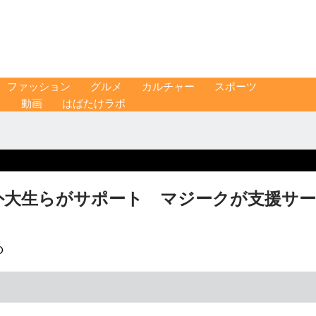
ファッション
グルメ
カルチャー
スポーツ
ス
動画
はばたけラボ
外大生らがサポート マジークが支援サー
O