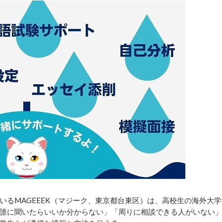
るMAGEEEK（マジーク、東京都台東区）は、高校生の海外大学
誰に聞いたらいいか分からない」「周りに相談できる人がいない