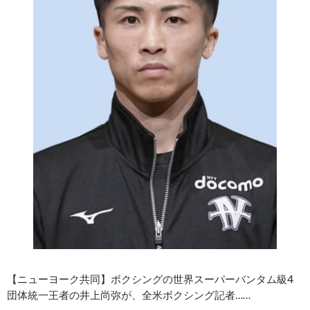
【ニューヨーク共同】ボクシングの世界スーパーバンタム級4
団体統一王者の井上尚弥が、全米ボクシング記者……