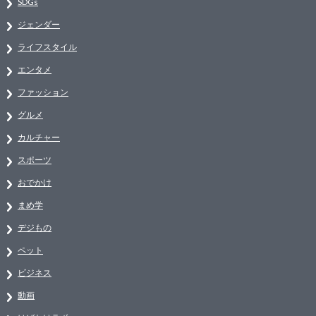
SDGs
ジェンダー
ライフスタイル
エンタメ
ファッション
グルメ
カルチャー
スポーツ
おでかけ
まめ学
デジもの
ペット
ビジネス
動画