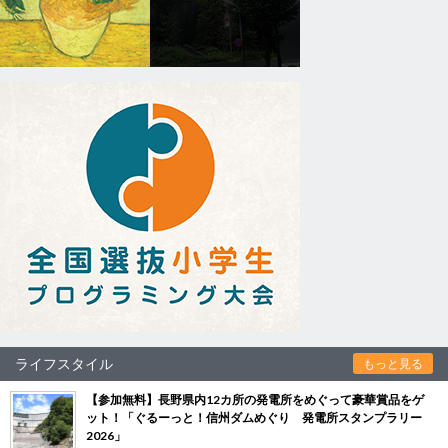
ライフスタイル
もっと見る
【参加無料】長野県内12カ所の発電所をめぐって豪華賞品をゲ
ット！「ぐるーっと！信州ダムめぐり 発電所スタンプラリー
2026」