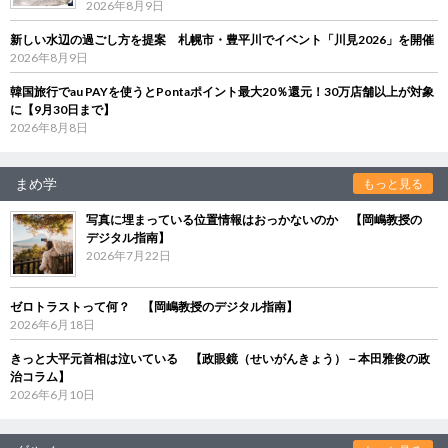
2026年8月9日
新しい水辺の過ごし方を提案 札幌市・豊平川でイベント「川見2026」を開催
2026年8月9日
韓国旅行でau PAYを使うとPontaポイント最大20％還元！30万店舗以上が対象
に【9月30日まで】
2026年8月8日
まめ学
もっと見る
写真に埋まっている位置情報はおっかないのか 【岡嶋教授の
デジタル指南】
2026年7月22日
ゼロトラストって何？ 【岡嶋教授のデジタル指南】
2026年6月18日
きっと大平元首相は泣いている 【政眼鏡（せいがんきょう）－本田雅俊の政
治コラム】
2026年6月10日