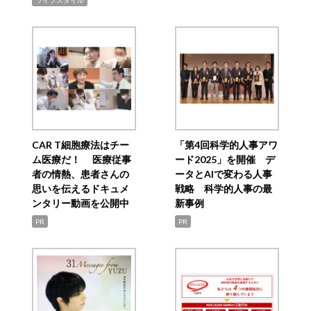
ライフスタイル
CAR T細胞療法はチー
「第4回科学的人事アワ
ム医療だ！ 医療従事
ード2025」を開催 デ
者の情熱、患者さんの
ータとAIで変わる人事
思いを伝えるドキュメ
戦略 科学的人事の最
ンタリー動画を公開中
新事例
PR
PR