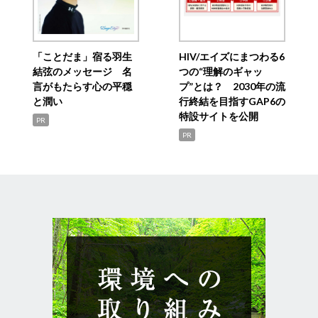
「ことだま」宿る羽生
HIV/エイズにまつわる6
結弦のメッセージ 名
つの“理解のギャッ
言がもたらす心の平穏
プ”とは？ 2030年の流
と潤い
行終結を目指すGAP6の
特設サイトを公開
PR
PR