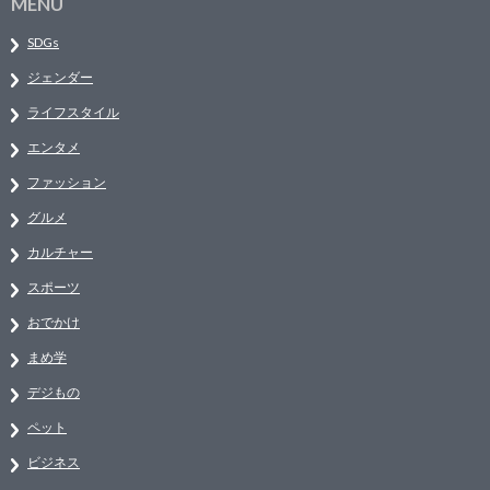
MENU
SDGs
ジェンダー
ライフスタイル
エンタメ
ファッション
グルメ
カルチャー
スポーツ
おでかけ
まめ学
デジもの
ペット
ビジネス