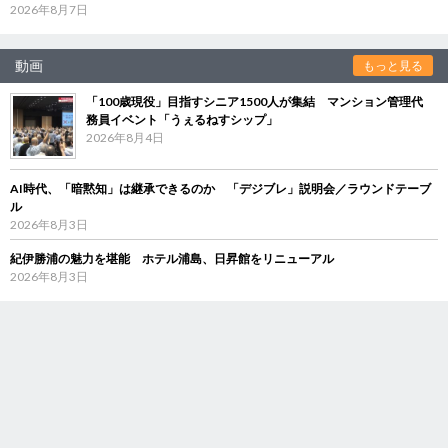
2026年8月7日
動画
もっと見る
「100歳現役」目指すシニア1500人が集結 マンション管理代
務員イベント「うぇるねすシップ」
2026年8月4日
AI時代、「暗黙知」は継承できるのか 「デジブレ」説明会／ラウンドテーブ
ル
2026年8月3日
紀伊勝浦の魅力を堪能 ホテル浦島、日昇館をリニューアル
2026年8月3日