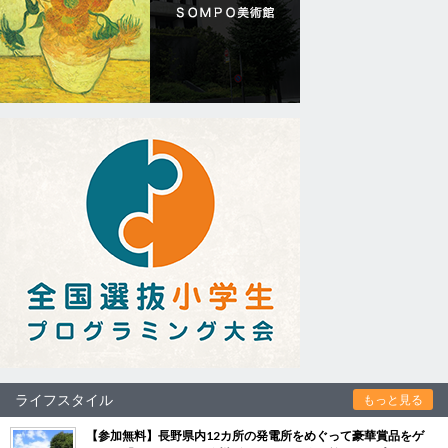
ライフスタイル
もっと見る
【参加無料】長野県内12カ所の発電所をめぐって豪華賞品をゲ